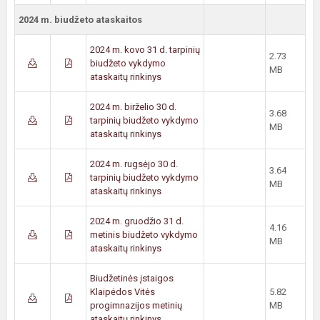
2024 m. biudžeto ataskaitos
2024 m. kovo 31 d. tarpinių
2.73
biudžeto vykdymo
MB
ataskaitų rinkinys
2024 m. birželio 30 d.
3.68
tarpinių biudžeto vykdymo
MB
ataskaitų rinkinys
2024 m. rugsėjo 30 d.
3.64
tarpinių biudžeto vykdymo
MB
ataskaitų rinkinys
2024 m. gruodžio 31 d.
4.16
metinis biudžeto vykdymo
MB
ataskaitų rinkinys
Biudžetinės įstaigos
Klaipėdos Vitės
5.82
progimnazijos metinių
MB
ataskaitų rinkinys