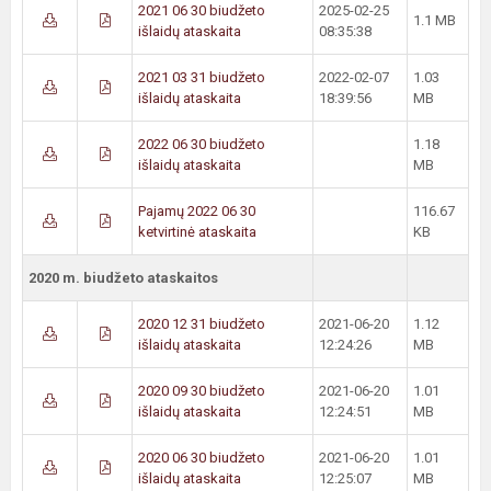
2021 06 30 biudžeto
2025-02-25
1.1 MB
išlaidų ataskaita
08:35:38
2021 03 31 biudžeto
2022-02-07
1.03
išlaidų ataskaita
18:39:56
MB
2022 06 30 biudžeto
1.18
išlaidų ataskaita
MB
Pajamų 2022 06 30
116.67
ketvirtinė ataskaita
KB
2020 m. biudžeto ataskaitos
2020 12 31 biudžeto
2021-06-20
1.12
išlaidų ataskaita
12:24:26
MB
2020 09 30 biudžeto
2021-06-20
1.01
išlaidų ataskaita
12:24:51
MB
2020 06 30 biudžeto
2021-06-20
1.01
išlaidų ataskaita
12:25:07
MB