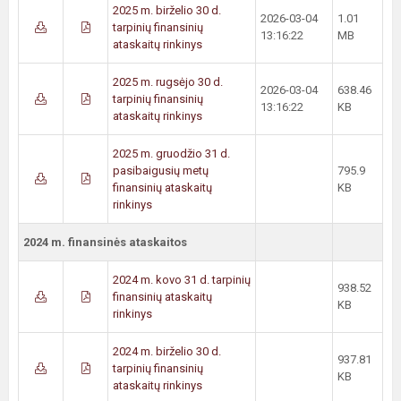
2025 m. birželio 30 d.
2026-03-04
1.01
tarpinių finansinių
13:16:22
MB
ataskaitų rinkinys
2025 m. rugsėjo 30 d.
2026-03-04
638.46
tarpinių finansinių
13:16:22
KB
ataskaitų rinkinys
2025 m. gruodžio 31 d.
pasibaigusių metų
795.9
finansinių ataskaitų
KB
rinkinys
2024 m. finansinės ataskaitos
2024 m. kovo 31 d. tarpinių
938.52
finansinių ataskaitų
KB
rinkinys
2024 m. birželio 30 d.
937.81
tarpinių finansinių
KB
ataskaitų rinkinys