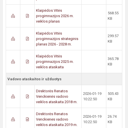
Klaipėdos Vitės
568.55
progimnazijos 2026 m.
KB
veiklos planas
Klaipėdos Vitės
299.57
progimnazijos strateginis
KB
planas 2026 - 2028 m.
Klaipėdos Vitės
365.78
progimnazijos 2025 m.
KB
veiklos ataskaita
Vadovo ataskaitos ir užduotys
Direktorės Renatos
2026-01-19
505.43
Venckienės vadovo
10:22:50
KB
veiklos ataskaita 2018 m.
Direktorės Renatos
2026-01-19
26.74
Venckienes vadovo
10:22:50
KB
veiklos ataskaita 2019 m.