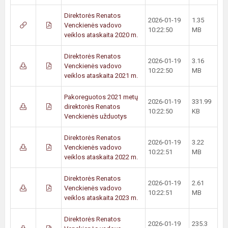
Direktorės Renatos
2026-01-19
1.35
Venckienės vadovo
10:22:50
MB
veiklos ataskaita 2020 m.
Direktorės Renatos
2026-01-19
3.16
Venckienės vadovo
10:22:50
MB
veiklos ataskaita 2021 m.
Pakoreguotos 2021 metų
2026-01-19
331.99
direktorės Renatos
10:22:50
KB
Venckienės užduotys
Direktorės Renatos
2026-01-19
3.22
Venckienės vadovo
10:22:51
MB
veiklos ataskaita 2022 m.
Direktorės Renatos
2026-01-19
2.61
Venckienės vadovo
10:22:51
MB
veiklos ataskaita 2023 m.
Direktorės Renatos
2026-01-19
235.3