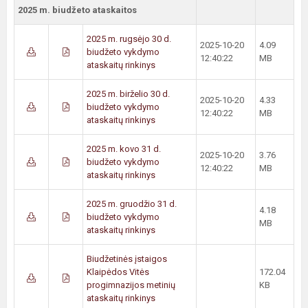
2025 m. biudžeto ataskaitos
2025 m. rugsėjo 30 d.
2025-10-20
4.09
biudžeto vykdymo
12:40:22
MB
ataskaitų rinkinys
2025 m. birželio 30 d.
2025-10-20
4.33
biudžeto vykdymo
12:40:22
MB
ataskaitų rinkinys
2025 m. kovo 31 d.
2025-10-20
3.76
biudžeto vykdymo
12:40:22
MB
ataskaitų rinkinys
2025 m. gruodžio 31 d.
4.18
biudžeto vykdymo
MB
ataskaitų rinkinys
Biudžetinės įstaigos
Klaipėdos Vitės
172.04
progimnazijos metinių
KB
ataskaitų rinkinys