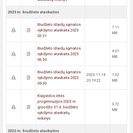
2023 m. biudžeto ataskaitos
Biudžeto išlaidų sąmatos
1.11
vykdymo ataskaita 2023
MB
03 31
Biudžeto išlaidų sąmatos
4.01
vykdymo ataskaita 2023
MB
06 30
Biudžeto išlaidų sąmatos
2023-11-14
1.32
vykdymo ataskaita 2023
20:19:22
MB
09 30
Klaipėdos Vitės
progimnazijos 2023 m.
3.72
gruodžio 31 d. biudžeto
MB
vykdymo ataskaitų
rinkinys
2022 m. biudžeto ataskaitos