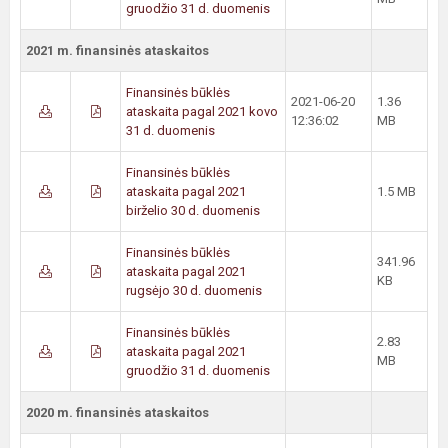
gruodžio 31 d. duomenis
2021 m. finansinės ataskaitos
Finansinės būklės
2021-06-20
1.36
ataskaita pagal 2021 kovo
12:36:02
MB
31 d. duomenis
Finansinės būklės
ataskaita pagal 2021
1.5 MB
birželio 30 d. duomenis
Finansinės būklės
341.96
ataskaita pagal 2021
KB
rugsėjo 30 d. duomenis
Finansinės būklės
2.83
ataskaita pagal 2021
MB
gruodžio 31 d. duomenis
2020 m. finansinės ataskaitos