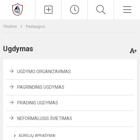
Paieška
Men
Titulinis
Paslaugos
Ugdymas
UGDYMO ORGANIZAVIMAS
PAGRINDINIS UGDYMAS
PRADINIS UGDYMAS
NEFORMALUSIS ŠVIETIMAS
BŪRELIŲ APRAŠYMAI