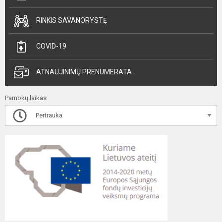
RINKIS SAVANORYSTĘ
COVID-19
ATNAUJINIMŲ PRENUMERATA
Pamokų laikas
Pertrauka