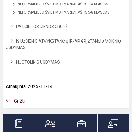
NEFORMALIOJO ŠVIETIMO TVARKARAŠTIS 1-4 KLASĖMS
NEFORMALIOJO ŠVIETIMO TVARKARAŠTIS 5-8 KLASĖMS
PAILGINTOS DIENOS GRUPĖ
IŠ UŽSIENIO ATVYKSTANČIŲ IR/AR GRĮŽTANČIŲ MOKINIŲ
UGDYMAS
NUOTOLINIS UGDYMAS
Atnaujinta: 2025-11-14
Grįžti