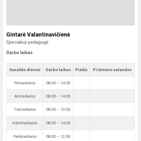
Gintarė Valantinavičienė
Specialioji pedagogė
Darbo laikas
Savaitės dienos
Darbo laikas
Pietūs
Priėmimo valandos
Pirmadienis
08.00 – 14.00
Antradienis
08.00 – 14.00
Trečiadienis
08.00 – 13.00
Ketvirtadienis
08.00 – 14.00
Penktadienis
08.00 – 12.00