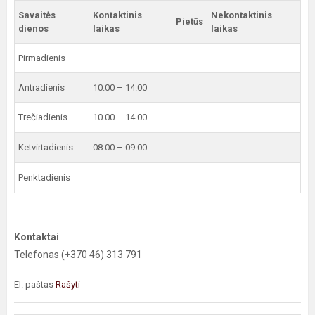
Savaitės
Kontaktinis
Nekontaktinis
Pietūs
dienos
laikas
laikas
Pirmadienis
Antradienis
10.00 – 14.00
Trečiadienis
10.00 – 14.00
Ketvirtadienis
08.00 – 09.00
Penktadienis
Kontaktai
Telefonas (+370 46) 313 791
El. paštas
Rašyti