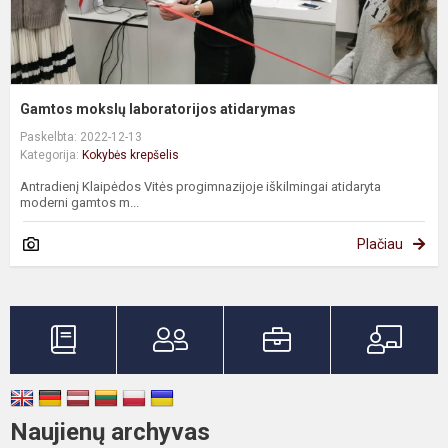
Gamtos mokslų laboratorijos atidarymas
Paskelbta: 2022-12-13
Kategorija:
Kokybės krepšelis
Antradienį Klaipėdos Vitės progimnazijoje iškilmingai atidaryta
moderni gamtos m...
Plačiau
Naujienų archyvas