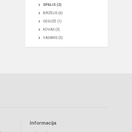
SPALIS (2)
BIRŽELIS (6)
GEGUŽĖ (1)
KOVAS (3)
VASARIS (5)
Informacija