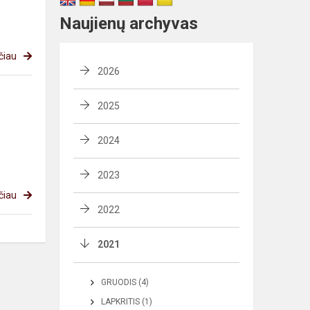
Naujienų archyvas
čiau
2026
2025
2024
2023
čiau
2022
2021
GRUODIS (4)
LAPKRITIS (1)