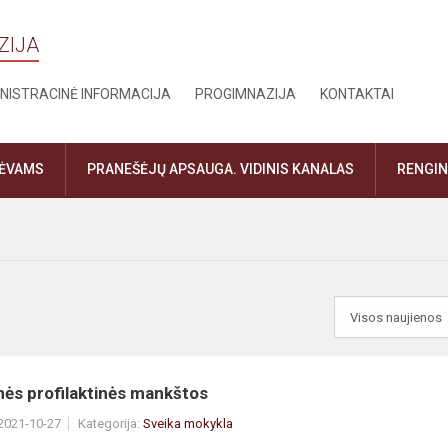
ZIJA
NISTRACINĖ INFORMACIJA
PROGIMNAZIJA
KONTAKTAI
TĖVAMS
PRANEŠĖJŲ APSAUGA. VIDINIS KANALAS
RENGIN
nės profilaktinės mankštos
 2021-10-27
Kategorija:
Sveika mokykla