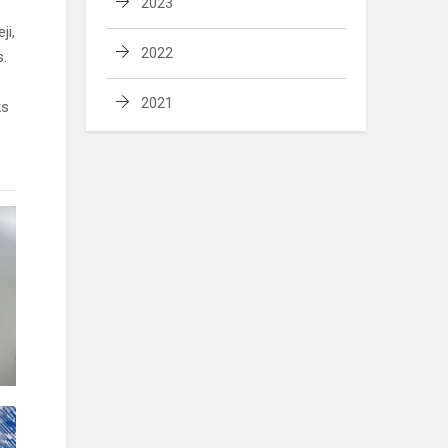
2023
ji,
2022
s.
2021
ks