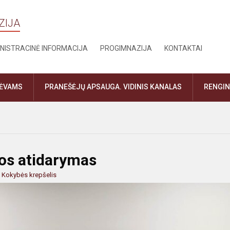
ZIJA
NISTRACINĖ INFORMACIJA
PROGIMNAZIJA
KONTAKTAI
TĖVAMS
PRANEŠĖJŲ APSAUGA. VIDINIS KANALAS
RENGIN
os atidarymas
:
Kokybės krepšelis