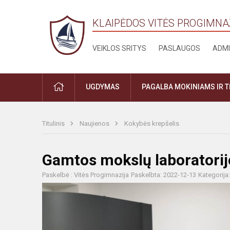
KLAIPĖDOS VITĖS PROGIMNA
VEIKLOS SRITYS
PASLAUGOS
ADMI
PRADŽIA
UGDYMAS
PAGALBA MOKINIAMS IR 
Titulinis
Naujienos
Kokybės krepšelis
Gamtos mokslų laboratorij
Paskelbė : Vitės Progimnazija
Paskelbta: 2022-12-13
Kategorija