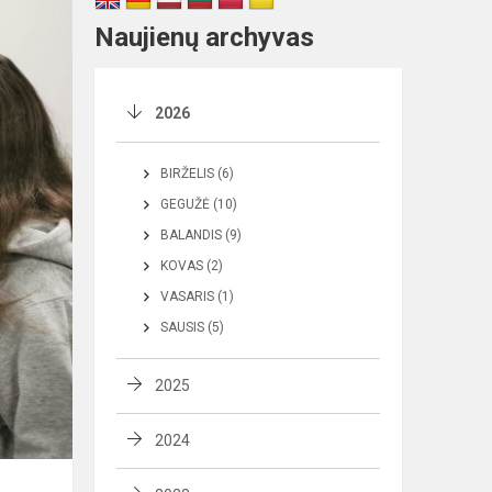
Naujienų archyvas
2026
BIRŽELIS (6)
GEGUŽĖ (10)
BALANDIS (9)
KOVAS (2)
VASARIS (1)
SAUSIS (5)
2025
2024