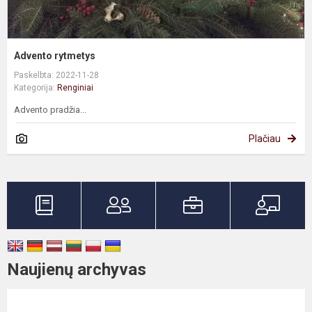
Advento rytmetys
Paskelbta: 2022-11-28
Kategorija:
Renginiai
Advento pradžia...
Plačiau
Naujienų archyvas