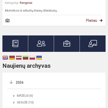
Kategorija:
Renginiai
Akimirkos iš aštuntų klasių išleistuvių...
Plačiau
Naujienų archyvas
2026
BIRŽELIS (6)
GEGUŽĖ (10)