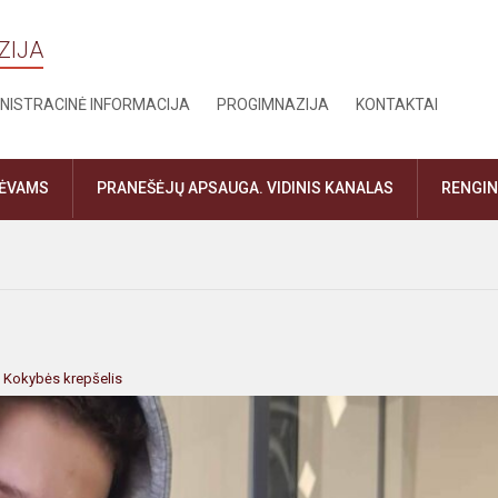
ZIJA
NISTRACINĖ INFORMACIJA
PROGIMNAZIJA
KONTAKTAI
TĖVAMS
PRANEŠĖJŲ APSAUGA. VIDINIS KANALAS
RENGIN
:
Kokybės krepšelis