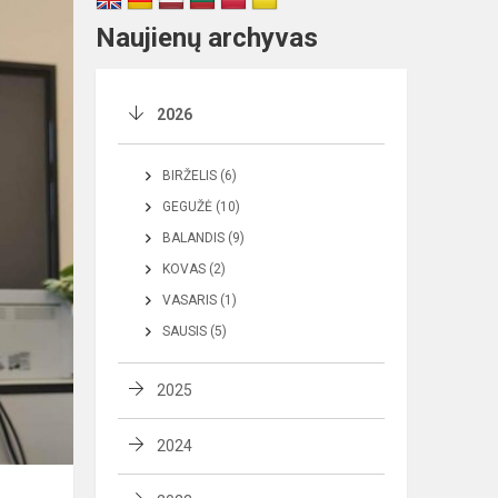
Naujienų archyvas
2026
BIRŽELIS (6)
GEGUŽĖ (10)
BALANDIS (9)
KOVAS (2)
VASARIS (1)
SAUSIS (5)
2025
2024