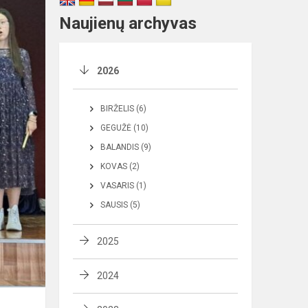
Naujienų archyvas
2026
BIRŽELIS (6)
GEGUŽĖ (10)
BALANDIS (9)
KOVAS (2)
VASARIS (1)
SAUSIS (5)
2025
2024