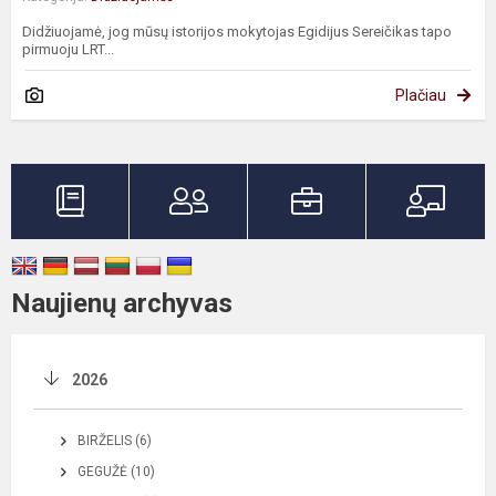
Didžiuojamė, jog mūsų istorijos mokytojas Egidijus Sereičikas tapo
pirmuoju LRT...
Plačiau
Naujienų archyvas
2026
BIRŽELIS (6)
GEGUŽĖ (10)