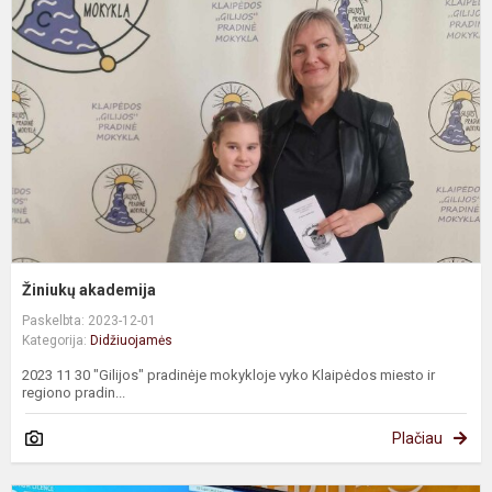
Žiniukų akademija
Paskelbta: 2023-12-01
Kategorija:
Didžiuojamės
2023 11 30 "Gilijos" pradinėje mokykloje vyko Klaipėdos miesto ir
regiono pradin...
Plačiau