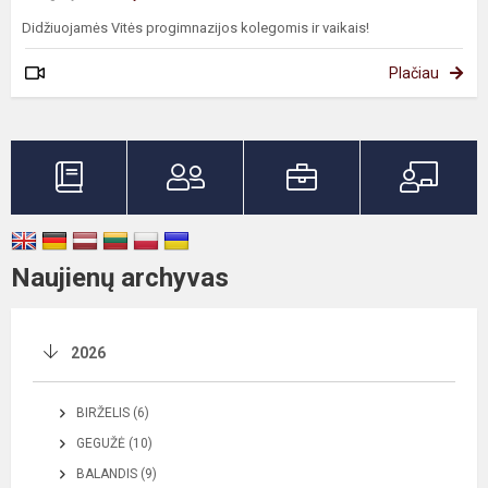
Didžiuojamės Vitės progimnazijos kolegomis ir vaikais!
Plačiau
Naujienų archyvas
2026
BIRŽELIS (6)
GEGUŽĖ (10)
BALANDIS (9)