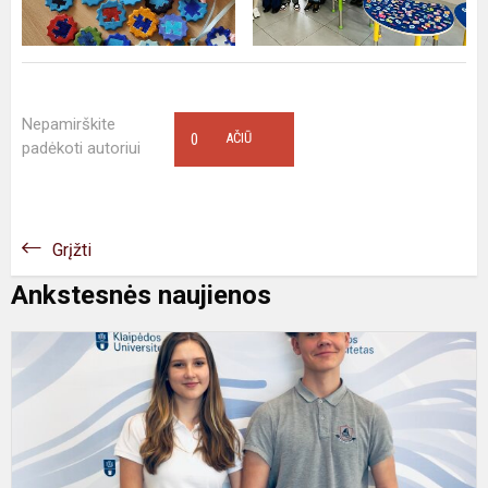
Nepamirškite
0
AČIŪ
padėkoti autoriui
Grįžti
Ankstesnės naujienos
K
,
m
-
s
v