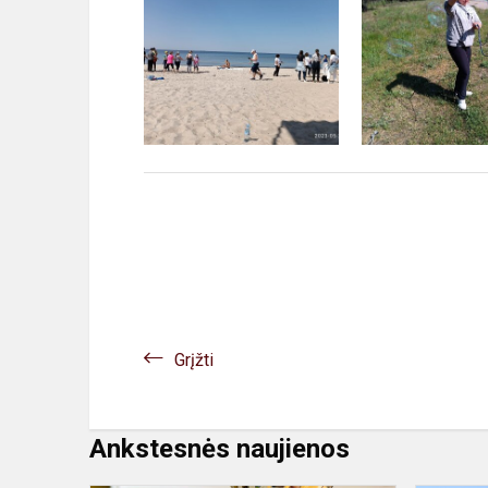
Grįžti
Ankstesnės naujienos