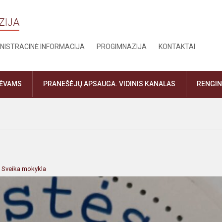
ZIJA
NISTRACINĖ INFORMACIJA
PROGIMNAZIJA
KONTAKTAI
TĖVAMS
PRANEŠĖJŲ APSAUGA. VIDINIS KANALAS
RENGIN
:
Sveika mokykla