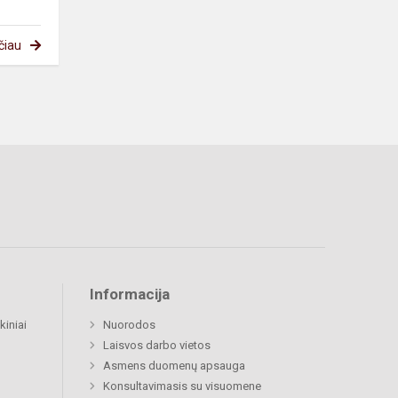
čiau
Informacija
kiniai
Nuorodos
Laisvos darbo vietos
Asmens duomenų apsauga
Konsultavimasis su visuomene