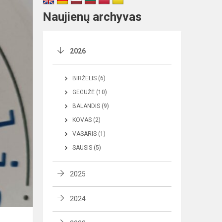
Naujienų archyvas
2026
BIRŽELIS (6)
GEGUŽĖ (10)
BALANDIS (9)
KOVAS (2)
VASARIS (1)
SAUSIS (5)
2025
2024