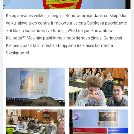
Kalbų savaitės veiklos įsibėgėjo. Bendradarbiaudami su Klaipėdos
vaikų laisvalaikio centru ir mokytoja Jelena Osipkova pakvietėme
7-8 klasių komandas į viktoriną ,,What do you know about
Klaipeda?" Mokiniai pasitikrino ir papildė savo žinias. Geriausiai
Klaipėdą pažįsta ir miesto istoriją žino 8a klasės komanda.
Sveikiname!