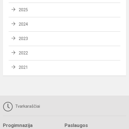
2025
2024
2023
2022
2021
Tvarkaraščiai
Progimnazija
Paslaugos