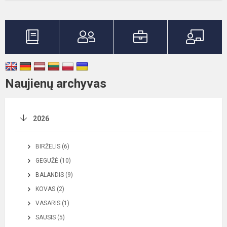
Naujienų archyvas
2026
BIRŽELIS (6)
GEGUŽĖ (10)
BALANDIS (9)
KOVAS (2)
VASARIS (1)
SAUSIS (5)