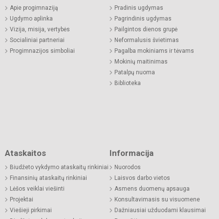
Apie progimnaziją
Pradinis ugdymas
Ugdymo aplinka
Pagrindinis ugdymas
Vizija, misija, vertybės
Pailgintos dienos grupė
Socialiniai partneriai
Neformalusis švietimas
Progimnazijos simboliai
Pagalba mokiniams ir tėvams
Mokinių maitinimas
Patalpų nuoma
Biblioteka
Ataskaitos
Informacija
Biudžeto vykdymo ataskaitų rinkiniai
Nuorodos
Finansinių ataskaitų rinkiniai
Laisvos darbo vietos
Lėšos veiklai viešinti
Asmens duomenų apsauga
Projektai
Konsultavimasis su visuomene
Viešieji pirkimai
Dažniausiai užduodami klausimai