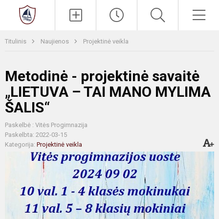
Paieška
Men
Titulinis
Naujienos
Projektinė veikla
Metodinė - projektinė savaitė
„LIETUVA – TAI MANO MYLIMA
ŠALIS“
Paskelbė : Vitės Progimnazija
Paskelbta: 2022-03-15
Kategorija:
Projektinė veikla