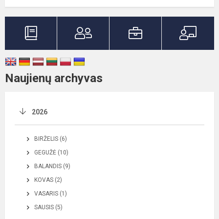
Naujienų archyvas
2026
BIRŽELIS (6)
GEGUŽĖ (10)
BALANDIS (9)
KOVAS (2)
VASARIS (1)
SAUSIS (5)