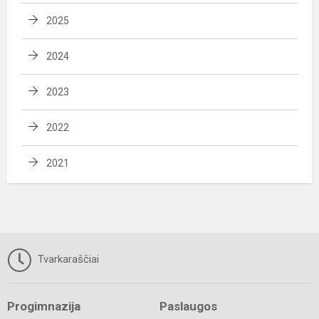
2025
2024
2023
2022
2021
Tvarkaraščiai
Progimnazija
Paslaugos