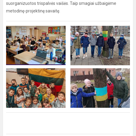
suorganizuotos trispalvės vaišės. Taip smagiai užbaigėme
metodinę-projektinę savaitę.