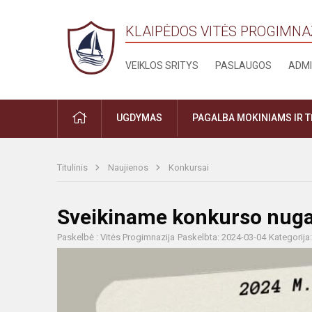
KLAIPĖDOS VITĖS PROGIMNA
VEIKLOS SRITYS
PASLAUGOS
ADMI
PRADŽIA
UGDYMAS
PAGALBA MOKINIAMS IR 
Titulinis
Naujienos
Konkursai
Sveikiname konkurso nuga
Paskelbė : Vitės Progimnazija
Paskelbta: 2024-03-04
Kategorija