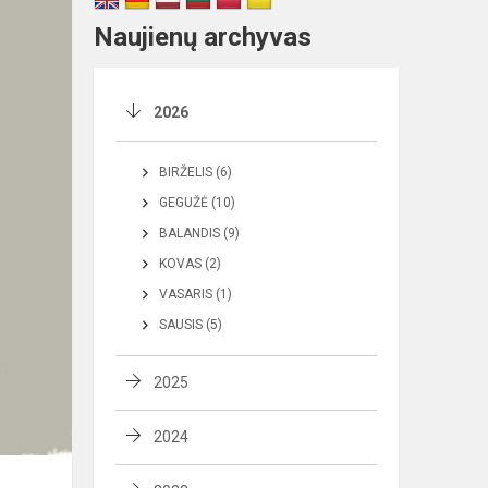
Naujienų archyvas
2026
BIRŽELIS (6)
GEGUŽĖ (10)
BALANDIS (9)
KOVAS (2)
VASARIS (1)
SAUSIS (5)
2025
2024