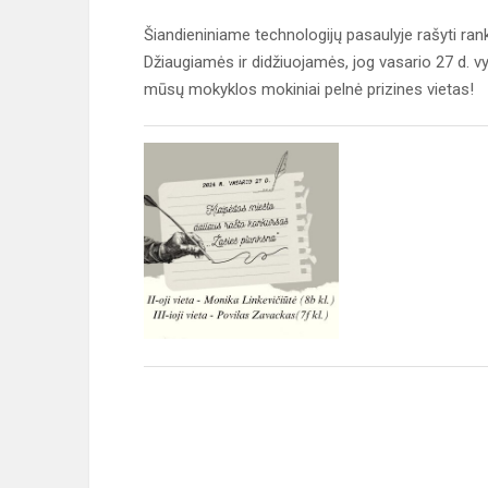
Šiandieniniame technologijų pasaulyje rašyti ra
Džiaugiamės ir didžiuojamės, jog vasario 27 d. 
mūsų mokyklos mokiniai pelnė prizines vietas!