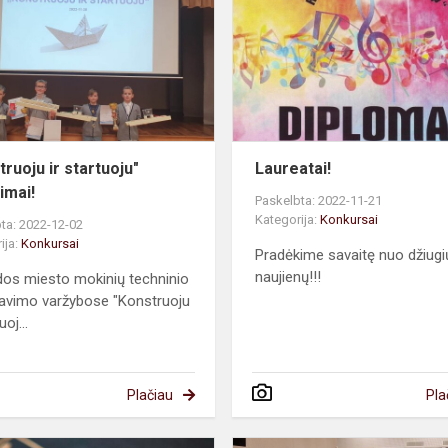
startuoju"
laimėjimai!
truoju ir startuoju"
Laureatai!
imai!
Paskelbta: 2022-11-21
Kategorija:
Konkursai
ta: 2022-12-02
ija:
Konkursai
Pradėkime savaitę nuo džiugi
naujienų!!!
dos miesto mokinių techninio
avimo varžybose "Konstruoju
uoj...
Plačiau
Pla
Lietuvos