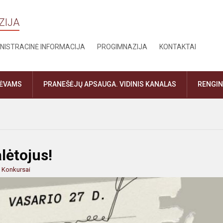
ZIJA
NISTRACINĖ INFORMACIJA
PROGIMNAZIJA
KONTAKTAI
TĖVAMS
PRANEŠĖJŲ APSAUGA. VIDINIS KANALAS
RENGIN
lėtojus!
:
Konkursai