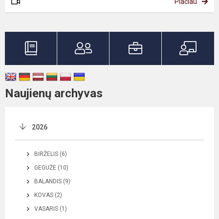
Plačiau
Naujienų archyvas
2026
BIRŽELIS (6)
GEGUŽĖ (10)
BALANDIS (9)
KOVAS (2)
VASARIS (1)