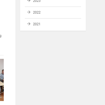
2023
2022
2021
g