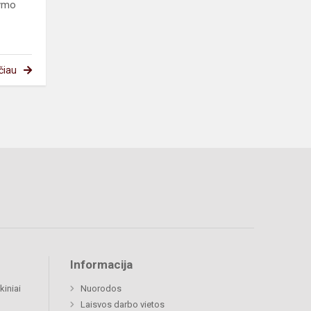
dymo
čiau
Informacija
kiniai
Nuorodos
Laisvos darbo vietos