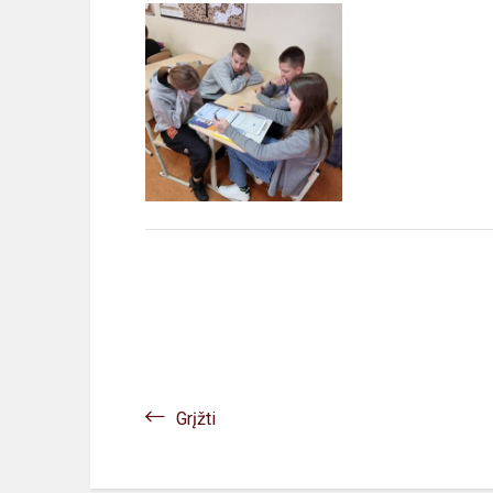
Grįžti