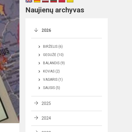
Naujienų archyvas
2026
BIRŽELIS (6)
GEGUŽĖ (10)
BALANDIS (9)
KOVAS (2)
VASARIS (1)
SAUSIS (5)
2025
2024