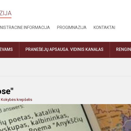
ZIJA
NISTRACINĖ INFORMACIJA
PROGIMNAZIJA
KONTAKTAI
TĖVAMS
PRANEŠĖJŲ APSAUGA. VIDINIS KANALAS
RENGIN
ose"
:
Kokybės krepšelis