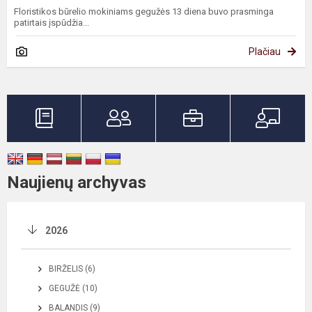
Floristikos būrelio mokiniams gegužės 13 diena buvo prasminga
patirtais įspūdžia...
Plačiau
Naujienų archyvas
2026
BIRŽELIS (6)
GEGUŽĖ (10)
BALANDIS (9)