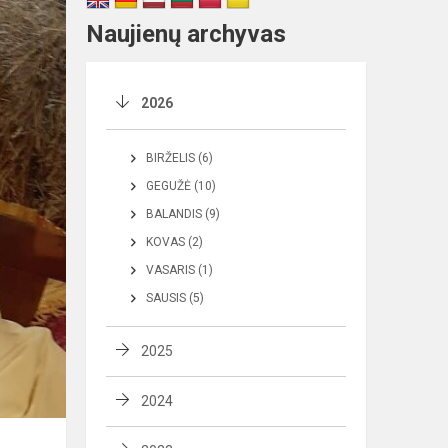
Naujienų archyvas
2026
BIRŽELIS (6)
GEGUŽĖ (10)
BALANDIS (9)
KOVAS (2)
VASARIS (1)
SAUSIS (5)
2025
2024