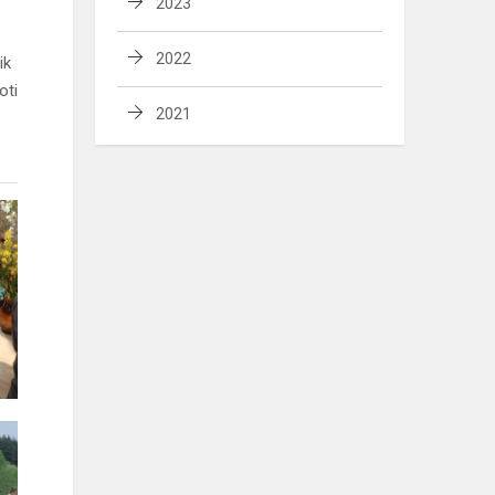
2023
2022
ik
oti
2021