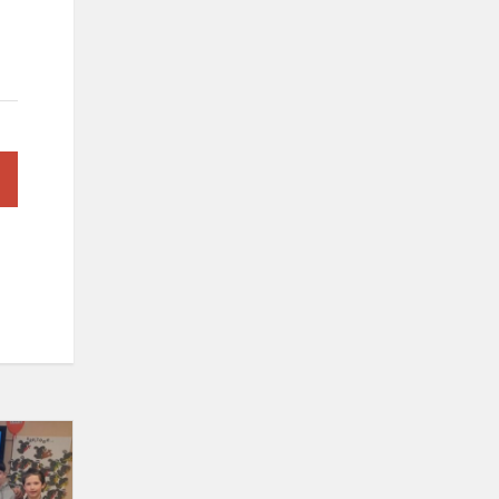
Sveikatinimo
projektas