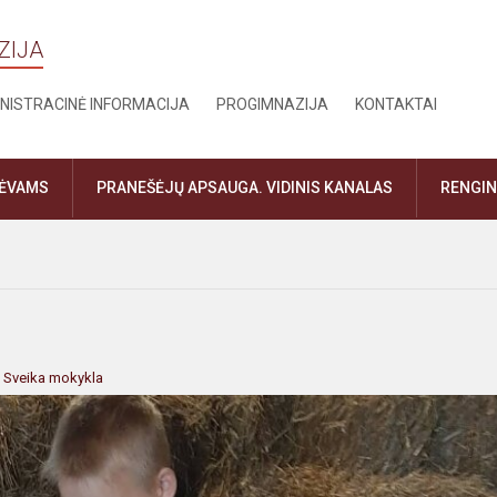
ZIJA
NISTRACINĖ INFORMACIJA
PROGIMNAZIJA
KONTAKTAI
TĖVAMS
PRANEŠĖJŲ APSAUGA. VIDINIS KANALAS
RENGIN
:
Sveika mokykla