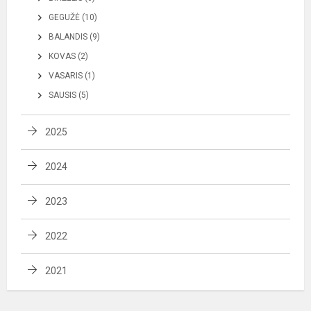
GEGUŽĖ (10)
BALANDIS (9)
KOVAS (2)
VASARIS (1)
SAUSIS (5)
2025
2024
2023
2022
2021