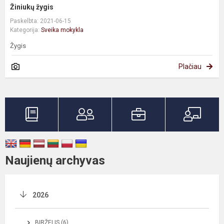
Žiniukų žygis
Paskelbta: 2021-06-15
Kategorija:
Sveika mokykla
Žygis
Plačiau
Naujienų archyvas
2026
BIRŽELIS (6)