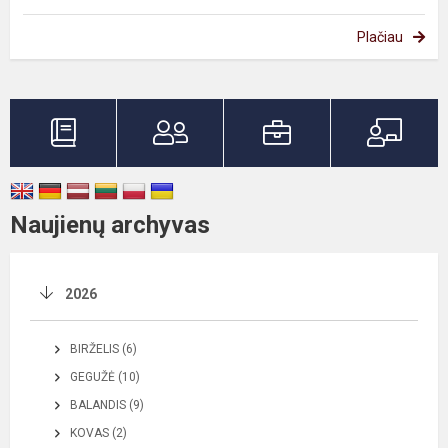
Plačiau
Naujienų archyvas
2026
BIRŽELIS (6)
GEGUŽĖ (10)
BALANDIS (9)
KOVAS (2)