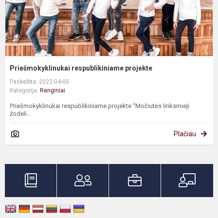
Priešmokyklinukai respublikiniame projekte
Paskelbta: 2022-04-05
Kategorija:
Renginiai
Priešmokyklinukai respublikiniame projekte “Močiutės linksmieji
žodeli...
Plačiau