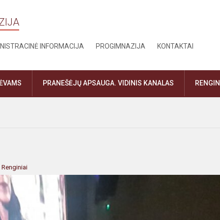
ZIJA
NISTRACINĖ INFORMACIJA
PROGIMNAZIJA
KONTAKTAI
TĖVAMS
PRANEŠĖJŲ APSAUGA. VIDINIS KANALAS
RENGIN
:
Renginiai