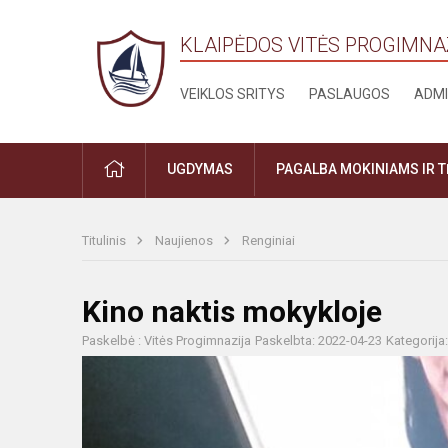
KLAIPĖDOS VITĖS PROGIMNA
VEIKLOS SRITYS
PASLAUGOS
ADMI
PRADŽIA
UGDYMAS
PAGALBA MOKINIAMS IR 
Titulinis
Naujienos
Renginiai
Kino naktis mokykloje
Paskelbė : Vitės Progimnazija
Paskelbta: 2022-04-23
Kategorija