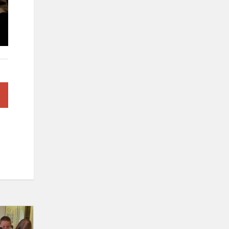
Pažintis
su