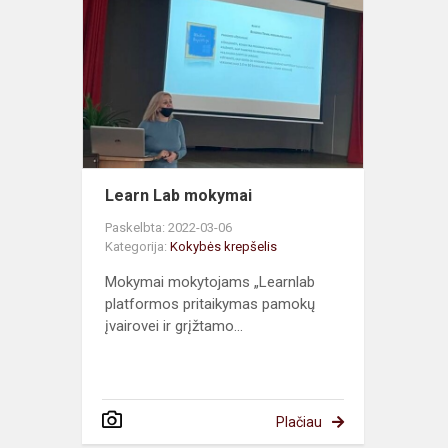
Lab
mokymai
Learn Lab mokymai
Paskelbta: 2022-03-06
Kategorija:
Kokybės krepšelis
Mokymai mokytojams „Learnlab
platformos pritaikymas pamokų
įvairovei ir grįžtamo...
Plačiau