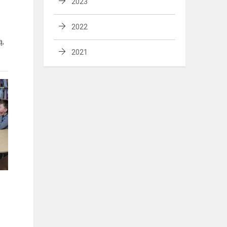
2023
2022
ą,
2021