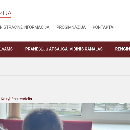
ZIJA
NISTRACINĖ INFORMACIJA
PROGIMNAZIJA
KONTAKTAI
TĖVAMS
PRANEŠĖJŲ APSAUGA. VIDINIS KANALAS
RENGIN
:
Kokybės krepšelis