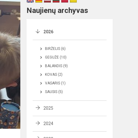
Naujienų archyvas
2026
BIRŽELIS (6)
GEGUŽĖ (10)
BALANDIS (9)
KOVAS (2)
VASARIS (1)
SAUSIS (5)
2025
2024