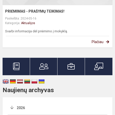
PRIĖMIMAS - PRAŠYMŲ TEIKIMAS!
Paskelbta: 2024-05-16
Kategorija:
Aktualijos
Svarbi informacija dėl priėmimo į mokyklą.
Plačiau
Naujienų archyvas
2026