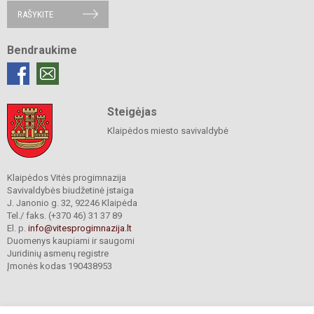
RAŠYKITE
Bendraukime
Steigėjas
Klaipėdos miesto savivaldybė
Klaipėdos Vitės progimnazija
Savivaldybės biudžetinė įstaiga
J. Janonio g. 32, 92246 Klaipėda
Tel./ faks. (+370 46) 31 37 89
El. p.
info@vitesprogimnazija.lt
Duomenys kaupiami ir saugomi
Juridinių asmenų registre
Įmonės kodas 190438953