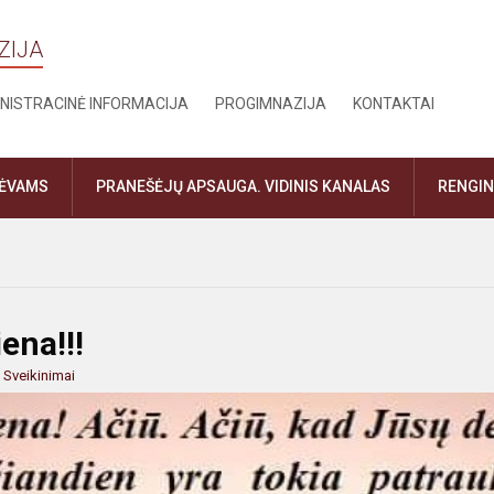
ZIJA
NISTRACINĖ INFORMACIJA
PROGIMNAZIJA
KONTAKTAI
TĖVAMS
PRANEŠĖJŲ APSAUGA. VIDINIS KANALAS
RENGIN
ena!!!
:
Sveikinimai