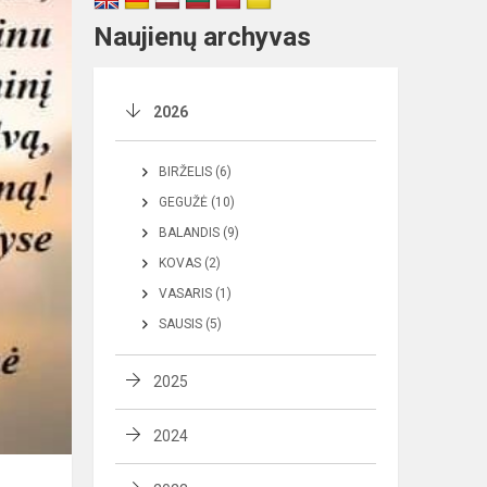
Naujienų archyvas
2026
BIRŽELIS (6)
GEGUŽĖ (10)
BALANDIS (9)
KOVAS (2)
VASARIS (1)
SAUSIS (5)
2025
2024