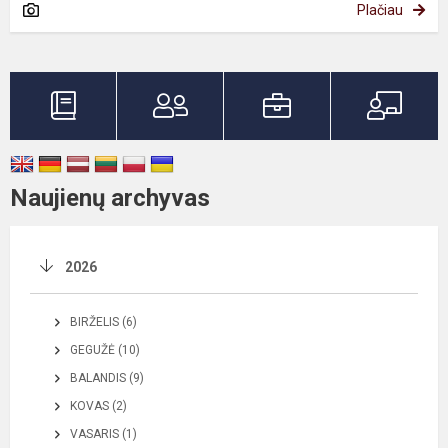
Plačiau
Naujienų archyvas
2026
BIRŽELIS (6)
GEGUŽĖ (10)
BALANDIS (9)
KOVAS (2)
VASARIS (1)