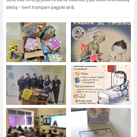
darbą – bent trumpam pagydė širdį.