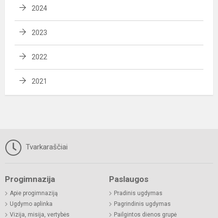
2024
2023
2022
2021
Tvarkaraščiai
Progimnazija
Paslaugos
Apie progimnaziją
Pradinis ugdymas
Ugdymo aplinka
Pagrindinis ugdymas
Vizija, misija, vertybės
Pailgintos dienos grupė