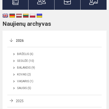
Naujienų archyvas
2026
BIRŽELIS (6)
GEGUŽĖ (10)
BALANDIS (9)
KOVAS (2)
VASARIS (1)
SAUSIS (5)
2025