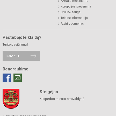
Aktualu mokiniams
Korupcijos prevencija
Civilinė sauga
Teisinė informacija
Atviri duomenys
Pastebėjote klaidų?
Turite pasiūlymų?
RAŠYKITE
Bendraukime
Steigėjas
Klaipėdos miesto savivaldybė