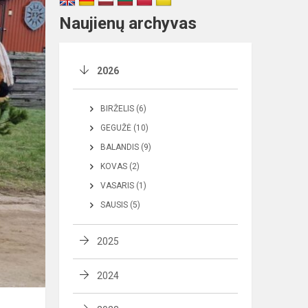
Naujienų archyvas
2026
BIRŽELIS (6)
GEGUŽĖ (10)
BALANDIS (9)
KOVAS (2)
VASARIS (1)
SAUSIS (5)
2025
2024