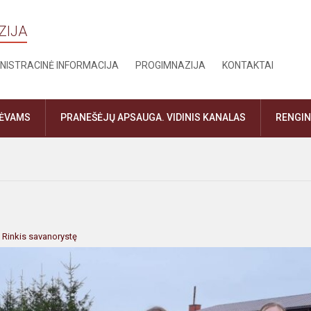
ZIJA
NISTRACINĖ INFORMACIJA
PROGIMNAZIJA
KONTAKTAI
TĖVAMS
PRANEŠĖJŲ APSAUGA. VIDINIS KANALAS
RENGIN
:
Rinkis savanorystę