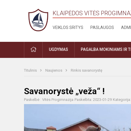
KLAIPĖDOS VITĖS PROGIMNA
VEIKLOS SRITYS
PASLAUGOS
ADMI
PRADŽIA
UGDYMAS
PAGALBA MOKINIAMS IR 
Titulinis
Naujienos
Rinkis savanorystę
Savanorystė „veža“ !
Paskelbė : Vitės Progimnazija
Paskelbta: 2023-01-29
Kategorija