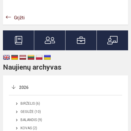
Grįžti
Naujienų archyvas
2026
BIRŽELIS (6)
GEGUŽĖ (10)
BALANDIS (9)
KOVAS (2)