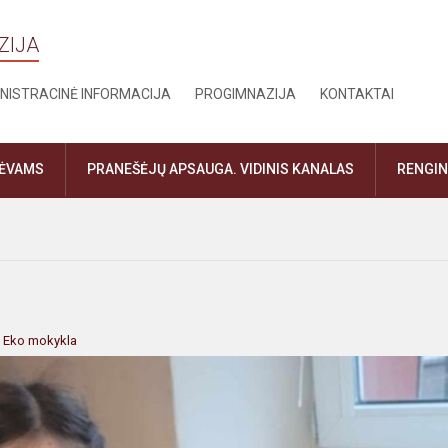
ZIJA
NISTRACINĖ INFORMACIJA
PROGIMNAZIJA
KONTAKTAI
TĖVAMS
PRANEŠĖJŲ APSAUGA. VIDINIS KANALAS
RENGIN
:
Eko mokykla