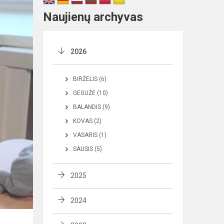
Naujienų archyvas
2026
BIRŽELIS (6)
GEGUŽĖ (10)
BALANDIS (9)
KOVAS (2)
VASARIS (1)
SAUSIS (5)
2025
2024