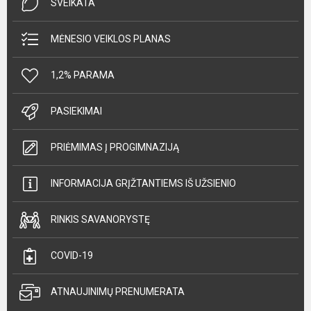
SVEIKATA
MĖNESIO VEIKLOS PLANAS
1,2% PARAMA
PASIEKIMAI
PRIĖMIMAS Į PROGIMNAZIJĄ
INFORMACIJA GRĮŽTANTIEMS IŠ UŽSIENIO
RINKIS SAVANORYSTĘ
COVID-19
ATNAUJINIMŲ PRENUMERATA