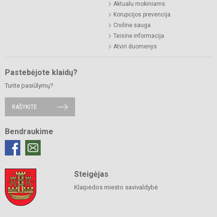
Aktualu mokiniams
Korupcijos prevencija
Civilinė sauga
Teisinė informacija
Atviri duomenys
Pastebėjote klaidų?
Turite pasiūlymų?
RAŠYKITE
Bendraukime
Steigėjas
Klaipėdos miesto savivaldybė