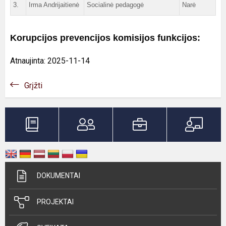
3.
Irma Andrijaitienė
Socialinė pedagogė
Narė
Korupcijos prevencijos komisijos funkcijos:
Atnaujinta: 2025-11-14
Grįžti
DOKUMENTAI
PROJEKTAI