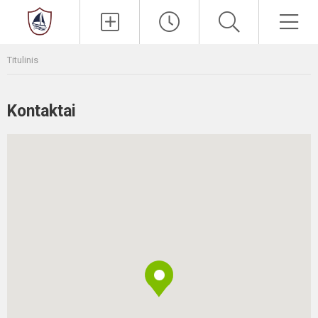
Paieška
Men
Titulinis
Kontaktai