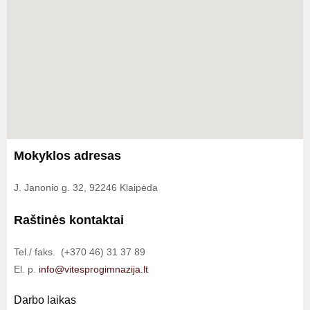
Mokyklos adresas
J. Janonio g. 32, 92246 Klaipėda
Raštinės kontaktai
Tel./ faks. (+370 46) 31 37 89
El. p.
info@vitesprogimnazija.lt
Darbo laikas