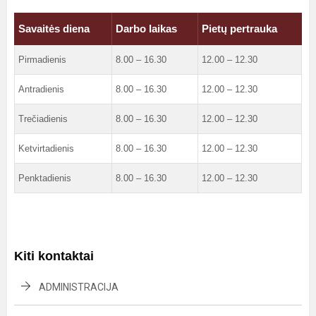
Savaitės diena
Darbo laikas
Pietų pertrauka
Pirmadienis
8.00 – 16.30
12.00 – 12.30
Antradienis
8.00 – 16.30
12.00 – 12.30
Trečiadienis
8.00 – 16.30
12.00 – 12.30
Ketvirtadienis
8.00 – 16.30
12.00 – 12.30
Penktadienis
8.00 – 16.30
12.00 – 12.30
Kiti kontaktai
ADMINISTRACIJA