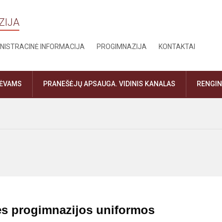
ZIJA
NISTRACINĖ INFORMACIJA
PROGIMNAZIJA
KONTAKTAI
TĖVAMS
PRANEŠĖJŲ APSAUGA. VIDINIS KANALAS
RENGIN
ės progimnazijos uniformos