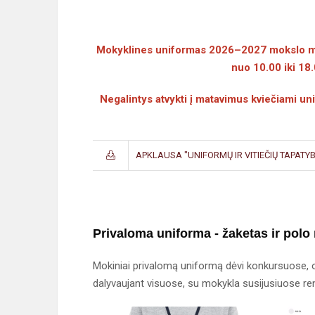
Mokyklines uniformas 2026–2027 mokslo meta
nuo 10.00 iki 18.
Negalintys atvykti į matavimus kviečiami uni
APKLAUSA "UNIFORMŲ IR VITIEČIŲ TAPATY
Privaloma uniforma
- žaketas ir polo
Mokiniai privalomą uniformą dėvi konkursuose, o
dalyvaujant visuose, su mokykla susijusiuose re