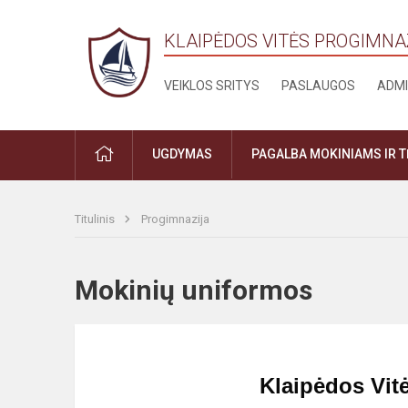
KLAIPĖDOS VITĖS PROGIMNA
VEIKLOS SRITYS
PASLAUGOS
ADMI
PRADŽIA
UGDYMAS
PAGALBA MOKINIAMS IR 
Titulinis
Progimnazija
Mokinių uniformos
Klaipėdos Vit