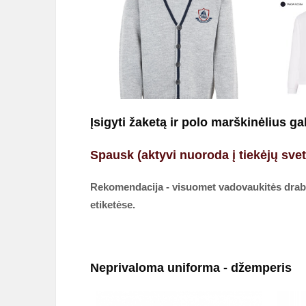
Įsigyti žaketą ir polo marškinėlius 
Spausk (aktyvi nuoroda į tiekėjų svet
Rekomendacija - visuomet vadovaukitės drabuž
etiketėse.
Neprivaloma uniforma
- džemperis