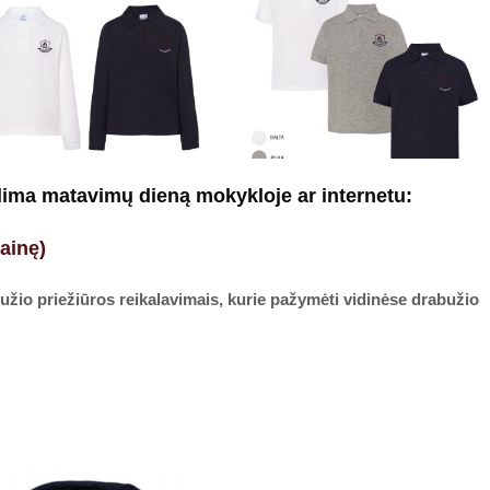
galima matavimų dieną mokykloje ar internetu:
ainę)
io priežiūros reikalavimais, kurie pažymėti vidinėse drabužio