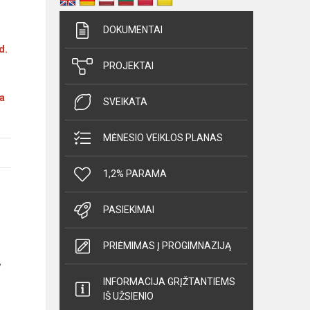
DOKUMENTAI
d.
PROJEKTAI
a
SVEIKATA
MĖNESIO VEIKLOS PLANAS
1,2% PARAMA
PASIEKIMAI
PRIĖMIMAS Į PROGIMNAZIJĄ
,
INFORMACIJA GRĮŽTANTIEMS
IŠ UŽSIENIO