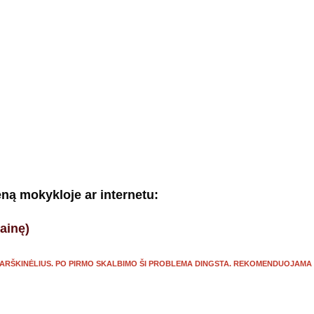
ną mokykloje ar internetu:
ainę)
 MARŠKINĖLIUS. PO PIRMO SKALBIMO ŠI PROBLEMA DINGSTA. REKOMENDUOJAMA