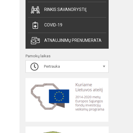
RINKIS SAVANORYSTĘ
COVID-19
ATNAUJINIMŲ PRENUMERATA
Pamokų laikas
Pertrauka